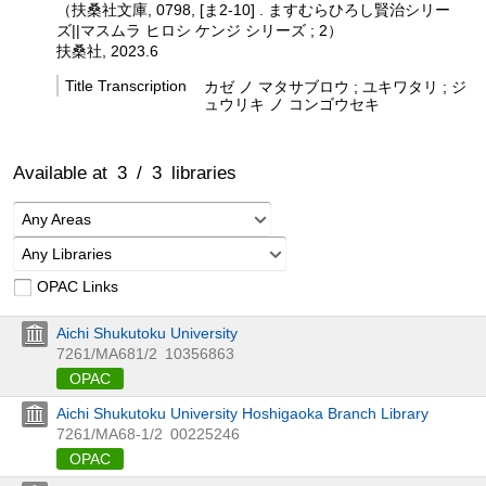
（扶桑社文庫, 0798,
[ま2-10] . ますむらひろし賢治シリー
ズ||マスムラ ヒロシ ケンジ シリーズ ; 2）
扶桑社, 2023.6
Title Transcription
カゼ ノ マタサブロウ ; ユキワタリ ; ジ
ュウリキ ノ コンゴウセキ
Available at
3
/
3
libraries
Any Areas
Any Libraries
OPAC Links
Aichi Shukutoku University
7261/MA681/2
10356863
OPAC
Aichi Shukutoku University Hoshigaoka Branch Library
7261/MA68-1/2
00225246
OPAC