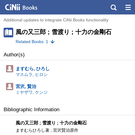
Additional updates to integrate CiNii Books functionality
風の又三郎 ; 雪渡り ; 十力の金剛石
Related Books: 1
Author(s)
ますむら, ひろし
マスムラ, ヒロシ
宮沢, 賢治
ミヤザワ, ケンジ
Bibliographic Information
風の又三郎 ; 雪渡り ; 十力の金剛石
ますむらひろし著 ; 宮沢賢治原作