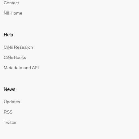
Contact
NII Home
Help
CiNii Research
CiNii Books
Metadata and API
News
Updates
RSS
Twitter