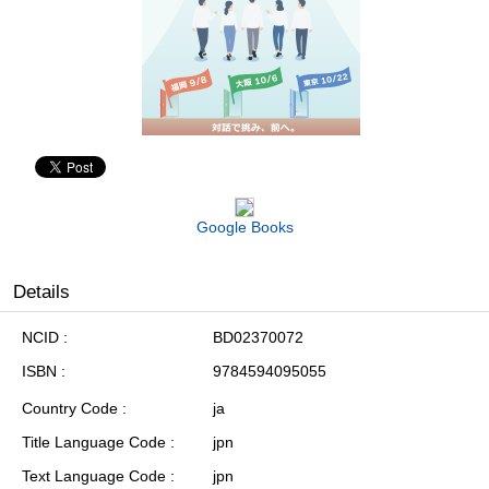
Google Books
Details
NCID
BD02370072
ISBN
9784594095055
Country Code
ja
Title Language Code
jpn
Text Language Code
jpn