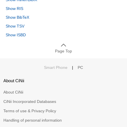
Show RIS
Show BibTeX
Show TSV
Show ISBD
Page Top
Smart Phone
|
PC
About CiNii
About CiNii
CiNii Incorporated Databases
Terms of use & Privacy Policy
Handling of personal information