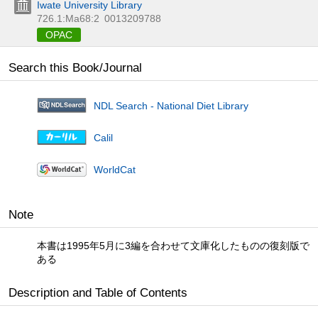
Iwate University Library
726.1:Ma68:2
0013209788
OPAC
Search this Book/Journal
NDL Search - National Diet Library
Calil
WorldCat
Note
本書は1995年5月に3編を合わせて文庫化したものの復刻版で
ある
Description and Table of Contents