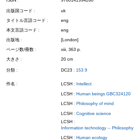
ISBN
9780141994260
出版国コード
uk
タイトル言語コード
eng
本文言語コード
eng
出版地
[London]
ページ数/冊数
xiii, 363 p.
大きさ
20 cm
分類
DC23 :
153.9
件名
LCSH :
Intellect
LCSH :
Human beings.GBC324120
LCSH :
Philosophy of mind
LCSH :
Cognitive science
LCSH :
Information technology -- Philosophy
LCSH :
Human ecology