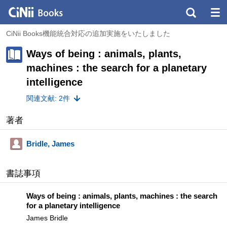
CiNii Books機能統合対応の追加実施をいたしました
Ways of being : animals, plants,
machines : the search for a planetary
intelligence
関連文献: 2件
著者
Bridle, James
書誌事項
Ways of being : animals, plants, machines : the search
for a planetary intelligence
James Bridle