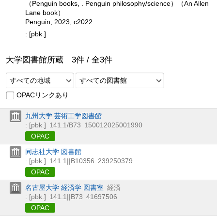
（Penguin books, . Penguin philosophy/science）（An Allen
Lane book）
Penguin, 2023, c2022
: [pbk.]
大学図書館所蔵
3
件 /
全
3
件
すべての地域
すべての図書館
OPACリンクあり
九州大学 芸術工学図書館
: [pbk.]
141.1/B73
150012025001990
OPAC
同志社大学 図書館
: [pbk.]
141.1||B10356
239250379
OPAC
名古屋大学 経済学 図書室
経済
: [pbk.]
141.1||B73
41697506
OPAC