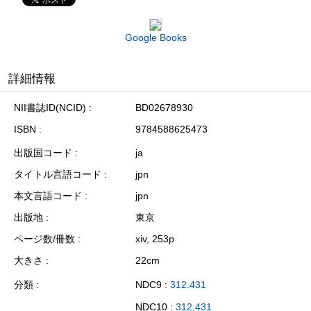
Google Books
詳細情報
NII書誌ID(NCID)
BD02678930
ISBN
9784588625473
出版国コード
ja
タイトル言語コード
jpn
本文言語コード
jpn
出版地
東京
ページ数/冊数
xiv, 253p
大きさ
22cm
分類
NDC9 :
312.431
NDC10 :
312.431