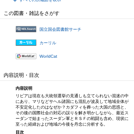
この図書・雑誌をさがす
国立国会図書館サーチ
カーリル
WorldCat
内容説明・目次
内容説明
リビアは現在も大統領選挙の見通しも立てられない混迷の中
にあり、マリなどサヘル諸国にも混乱が波及して地域全体が
不安定化したのはなぜか？カダフィを葬った大国の思惑と、
その後の国際社会の対応の誤りを解き明かしながら、最近ス
ーダンで始まったスーダン軍とＲＳＦの戦闘も含め、現状に
至った経緯および地域の今後を丹念に分析する。
目次