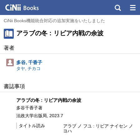
CiNii Books機能統合対応の追加実施をいたしました
アラブの冬 : リビア内戦の余波
著者
多谷, 千香子
タヤ, チカコ
書誌事項
アラブの冬 : リビア内戦の余波
多谷千香子著
法政大学出版局, 2023.7
タイトル読み
アラブ ノ フユ : リビア ナイセン ノ
ヨハ