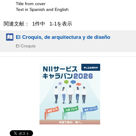
Title from cover
Text in Spanish and English
関連文献： 1件中 1-1を表示
El Croquis, de arquitectura y de diseño
El Croquis