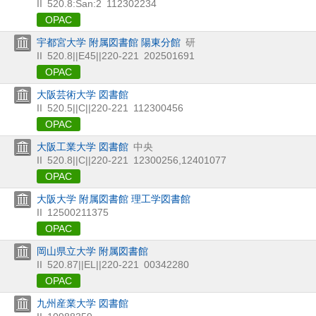
II
520.8:San:2
112302234
OPAC
宇都宮大学 附属図書館 陽東分館
研
II
520.8||E45||220-221
202501691
OPAC
大阪芸術大学 図書館
II
520.5||C||220-221
112300456
OPAC
大阪工業大学 図書館
中央
II
520.8||C||220-221
12300256,12401077
OPAC
大阪大学 附属図書館 理工学図書館
II
12500211375
OPAC
岡山県立大学 附属図書館
II
520.87||EL||220-221
00342280
OPAC
九州産業大学 図書館