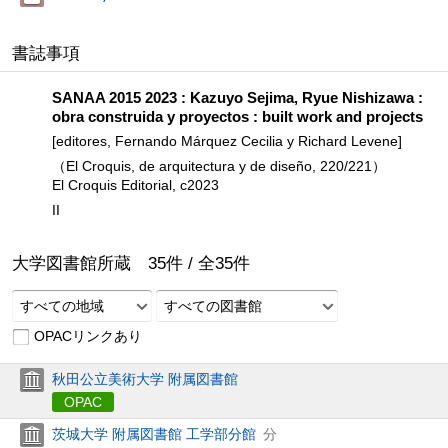
書誌事項
SANAA 2015 2023 : Kazuyo Sejima, Ryue Nishizawa :
obra construida y proyectos : built work and projects
[editores, Fernando Márquez Cecilia y Richard Levene]
（El Croquis, de arquitectura y de diseño, 220/221）
El Croquis Editorial, c2023
II
大学図書館所蔵
35
件 /
全
35
件
すべての地域
すべての図書館
OPACリンクあり
秋田公立美術大学 附属図書館
OPAC
茨城大学 附属図書館 工学部分館
分