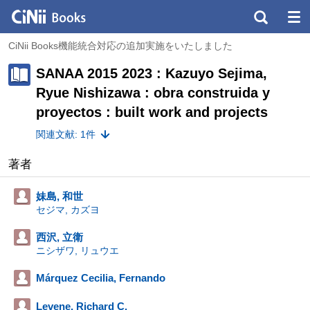
CiNii Books機能統合対応の追加実施をいたしました
SANAA 2015 2023 : Kazuyo Sejima,
Ryue Nishizawa : obra construida y
proyectos : built work and projects
関連文献: 1件
著者
妹島, 和世
セジマ, カズヨ
西沢, 立衛
ニシザワ, リュウエ
Márquez Cecilia, Fernando
Levene, Richard C.