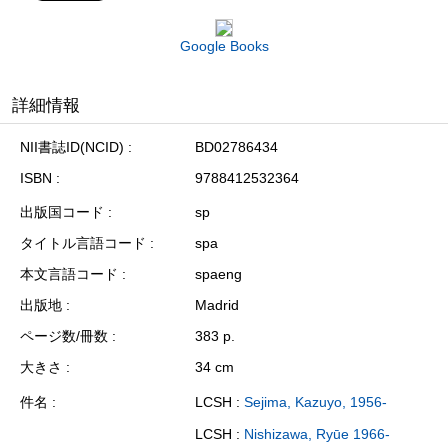
Google Books
詳細情報
NII書誌ID(NCID)
BD02786434
ISBN
9788412532364
出版国コード
sp
タイトル言語コード
spa
本文言語コード
spaeng
出版地
Madrid
ページ数/冊数
383 p.
大きさ
34 cm
件名
LCSH :
Sejima, Kazuyo, 1956-
LCSH :
Nishizawa, Ryūe 1966-