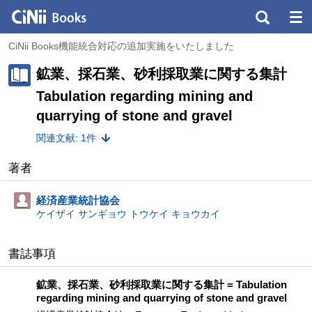
CiNii Books機能統合対応の追加実施をいたしました
鉱業、採石業、砂利採取業に関する集計
Tabulation regarding mining and
quarrying of stone and gravel
関連文献: 1件
著者
経済産業統計協会
ケイザイ サンギョウ トウケイ キョウカイ
書誌事項
鉱業、採石業、砂利採取業に関する集計 = Tabulation
regarding mining and quarrying of stone and gravel