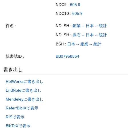
NDC9 :
605.9
NDC10 :
605.9
件名
NDLSH :
鉱業 -- 日本 -- 統計
NDLSH :
採石 -- 日本 -- 統計
BSH :
日本 -- 産業 -- 統計
親書誌ID
BB07958554
書き出し
RefWorksに書き出し
EndNoteに書き出し
Mendeleyに書き出し
Refer/BibIXで表示
RISで表示
BibTeXで表示