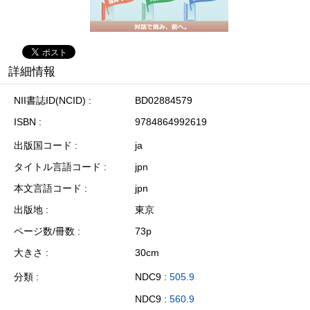
詳細情報
NII書誌ID(NCID)
BD02884579
ISBN
9784864992619
出版国コード
ja
タイトル言語コード
jpn
本文言語コード
jpn
出版地
東京
ページ数/冊数
73p
大きさ
30cm
分類
NDC9 :
505.9
NDC9 :
560.9