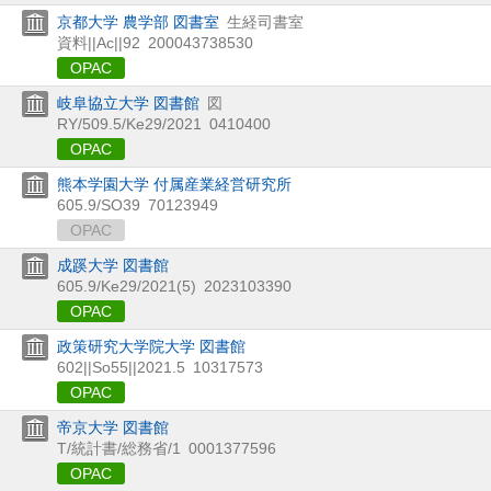
京都大学 農学部 図書室
生経司書室
資料||Ac||92
200043738530
OPAC
岐阜協立大学 図書館
図
RY/509.5/Ke29/2021
0410400
OPAC
熊本学園大学 付属産業経営研究所
605.9/SO39
70123949
OPAC
成蹊大学 図書館
605.9/Ke29/2021(5)
2023103390
OPAC
政策研究大学院大学 図書館
602||So55||2021.5
10317573
OPAC
帝京大学 図書館
T/統計書/総務省/1
0001377596
OPAC