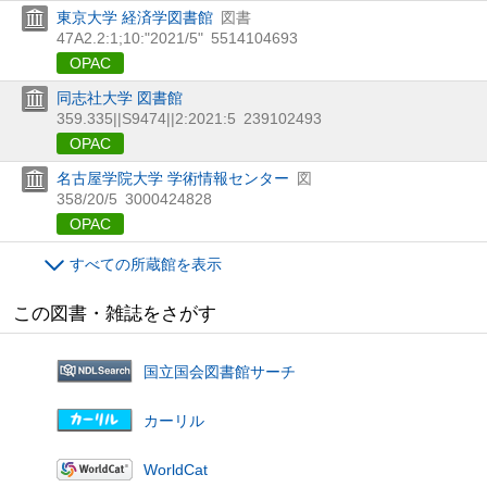
東京大学 経済学図書館
図書
47A2.2:1;10:"2021/5"
5514104693
OPAC
同志社大学 図書館
359.335||S9474||2:2021:5
239102493
OPAC
名古屋学院大学 学術情報センター
図
358/20/5
3000424828
OPAC
すべての所蔵館を表示
この図書・雑誌をさがす
国立国会図書館サーチ
カーリル
WorldCat