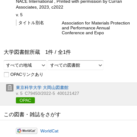
NACE International , Printed with permission by Curran
Associates, 2023, c2022
v. 5
タイトル別名
Association for Materials Protection
and Performance Annual
Conference and Expo
大学図書館所蔵
1
件 /
全
1
件
すべての地域
すべての図書館
OPACリンクあり
東京科学大学 大岡山図書館
v. 5
C79450/2022-5
400121427
OPAC
この図書・雑誌をさがす
WorldCat