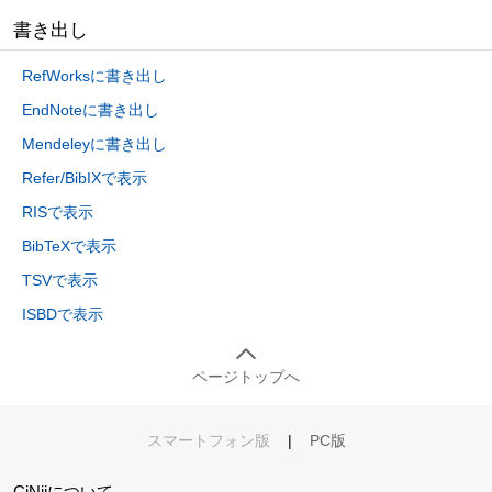
書き出し
RefWorksに書き出し
EndNoteに書き出し
Mendeleyに書き出し
Refer/BibIXで表示
RISで表示
BibTeXで表示
TSVで表示
ISBDで表示
ページトップへ
スマートフォン版
|
PC版
CiNiiについて