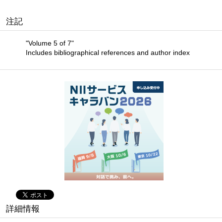
注記
"Volume 5 of 7"
Includes bibliographical references and author index
詳細情報