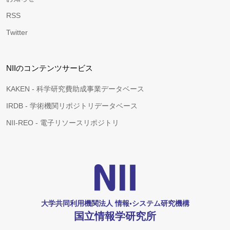
RSS
Twitter
NIIのコンテンツサービス
KAKEN - 科学研究費助成事業データベース
IRDB - 学術機関リポジトリデータベース
NII-REO - 電子リソースリポジトリ
大学共同利用機関法人 情報•システム研究機構
国立情報学研究所