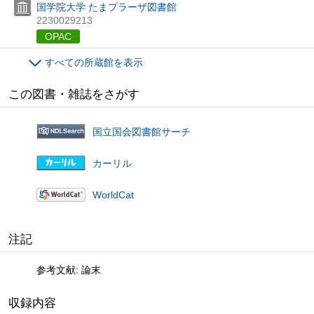
国学院大学 たまプラーザ図書館
2230029213
OPAC
すべての所蔵館を表示
この図書・雑誌をさがす
国立国会図書館サーチ
カーリル
WorldCat
注記
参考文献: 論末
収録内容