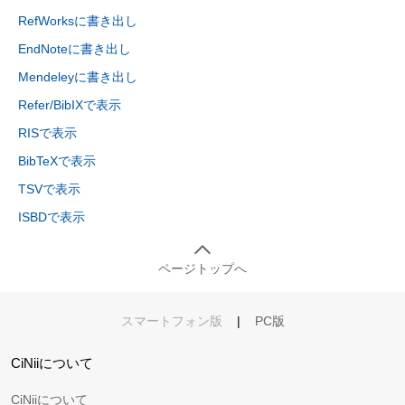
RefWorksに書き出し
EndNoteに書き出し
Mendeleyに書き出し
Refer/BibIXで表示
RISで表示
BibTeXで表示
TSVで表示
ISBDで表示
ページトップへ
スマートフォン版
|
PC版
CiNiiについて
CiNiiについて