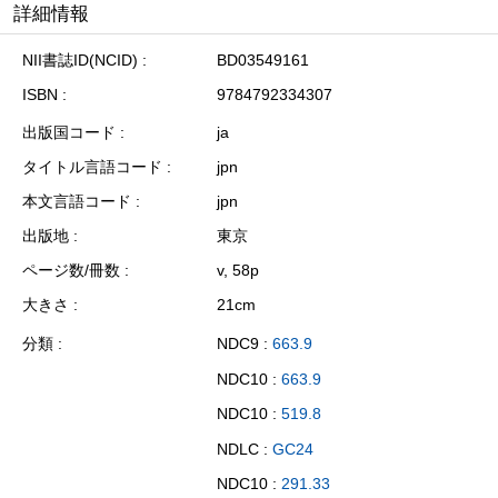
詳細情報
NII書誌ID(NCID)
BD03549161
ISBN
9784792334307
出版国コード
ja
タイトル言語コード
jpn
本文言語コード
jpn
出版地
東京
ページ数/冊数
v, 58p
大きさ
21cm
分類
NDC9 :
663.9
NDC10 :
663.9
NDC10 :
519.8
NDLC :
GC24
NDC10 :
291.33