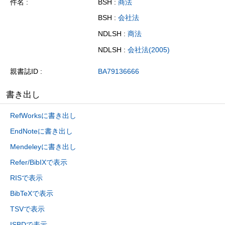
件名
BSH :
商法
BSH :
会社法
NDLSH :
商法
NDLSH :
会社法(2005)
親書誌ID
BA79136666
書き出し
RefWorksに書き出し
EndNoteに書き出し
Mendeleyに書き出し
Refer/BibIXで表示
RISで表示
BibTeXで表示
TSVで表示
ISBDで表示