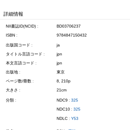
詳細情報
NII書誌ID(NCID)
BD03706237
ISBN
9784847150432
出版国コード
ja
タイトル言語コード
jpn
本文言語コード
jpn
出版地
東京
ページ数/冊数
8, 210p
大きさ
21cm
分類
NDC9 :
325
NDC10 :
325
NDLC :
Y53