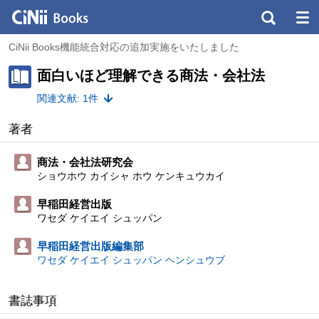
CiNii Books機能統合対応の追加実施をいたしました
面白いほど理解できる商法・会社法
関連文献: 1件
著者
商法・会社法研究会
ショウホウ カイシャ ホウ ケンキュウカイ
早稲田経営出版
ワセダ ケイエイ シュッパン
早稲田経営出版編集部
ワセダ ケイエイ シュッパン ヘンシュウブ
書誌事項