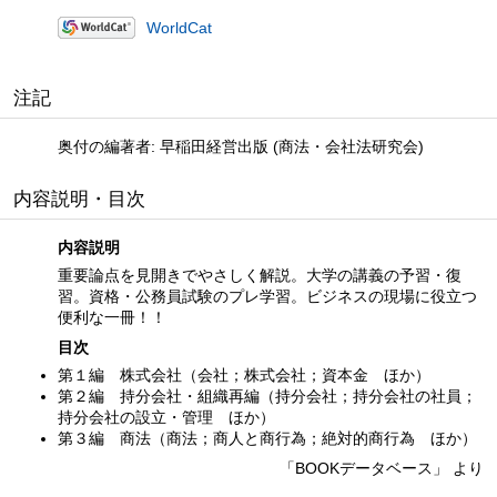
WorldCat
注記
奥付の編著者: 早稲田経営出版 (商法・会社法研究会)
内容説明・目次
内容説明
重要論点を見開きでやさしく解説。大学の講義の予習・復
習。資格・公務員試験のプレ学習。ビジネスの現場に役立つ
便利な一冊！！
目次
第１編 株式会社（会社；株式会社；資本金 ほか）
第２編 持分会社・組織再編（持分会社；持分会社の社員；
持分会社の設立・管理 ほか）
第３編 商法（商法；商人と商行為；絶対的商行為 ほか）
「BOOKデータベース」 より