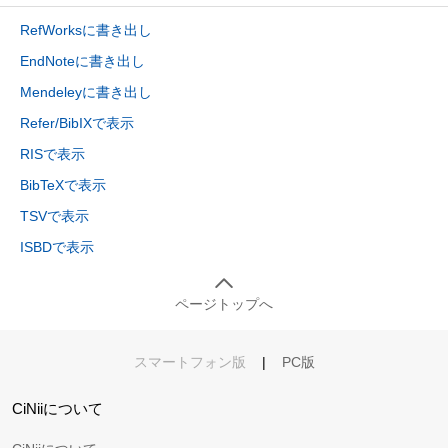
RefWorksに書き出し
EndNoteに書き出し
Mendeleyに書き出し
Refer/BibIXで表示
RISで表示
BibTeXで表示
TSVで表示
ISBDで表示
ページトップへ
スマートフォン版
|
PC版
CiNiiについて