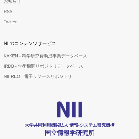
お知らせ
RSS
Twitter
NIIのコンテンツサービス
KAKEN - 科学研究費助成事業データベース
IRDB - 学術機関リポジトリデータベース
NII-REO - 電子リソースリポジトリ
大学共同利用機関法人 情報•システム研究機構
国立情報学研究所