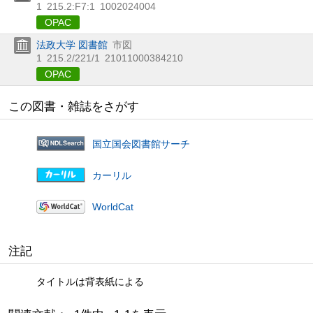
1
215.2:F7:1
1002024004
OPAC
法政大学 図書館
市図
1
215.2/221/1
21011000384210
OPAC
この図書・雑誌をさがす
国立国会図書館サーチ
カーリル
WorldCat
注記
タイトルは背表紙による