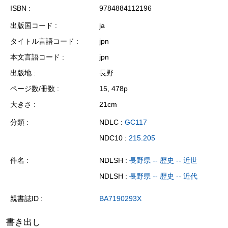
ISBN
9784884112196
出版国コード
ja
タイトル言語コード
jpn
本文言語コード
jpn
出版地
長野
ページ数/冊数
15, 478p
大きさ
21cm
分類
NDLC :
GC117
NDC10 :
215.205
件名
NDLSH :
長野県 -- 歴史 -- 近世
NDLSH :
長野県 -- 歴史 -- 近代
親書誌ID
BA7190293X
書き出し