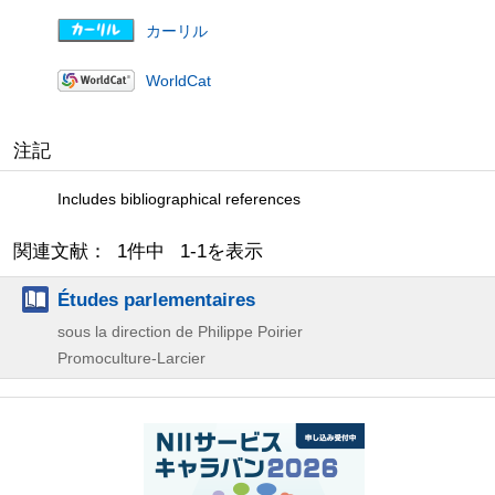
カーリル
WorldCat
注記
Includes bibliographical references
関連文献： 1件中 1-1を表示
Études parlementaires
sous la direction de Philippe Poirier
Promoculture-Larcier