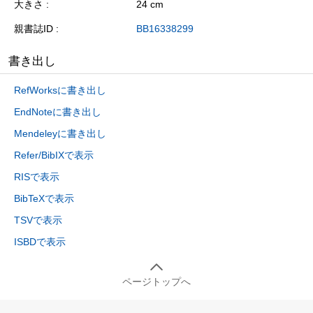
大きさ
24 cm
親書誌ID
BB16338299
書き出し
RefWorksに書き出し
EndNoteに書き出し
Mendeleyに書き出し
Refer/BibIXで表示
RISで表示
BibTeXで表示
TSVで表示
ISBDで表示
ページトップへ