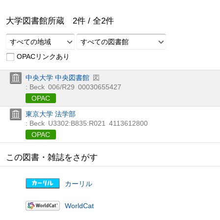
大学図書館所蔵
2
件 /
全
2
件
すべての地域
すべての図書館
OPACリンクあり
中央大学 中央図書館
図
: Beck
006/R29
00030655427
OPAC
東京大学 法学部
: Beck
U3302:B835:R021
4113612800
OPAC
この図書・雑誌をさがす
カーリル
WorldCat