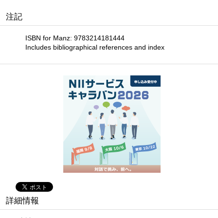
注記
ISBN for Manz: 9783214181444
Includes bibliographical references and index
詳細情報