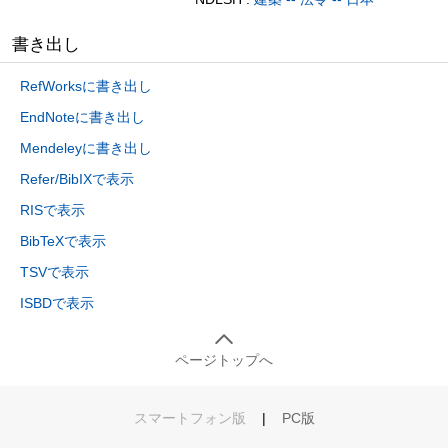
書き出し
RefWorksに書き出し
EndNoteに書き出し
Mendeleyに書き出し
Refer/BibIXで表示
RISで表示
BibTeXで表示
TSVで表示
ISBDで表示
ページトップへ
スマートフォン版
|
PC版