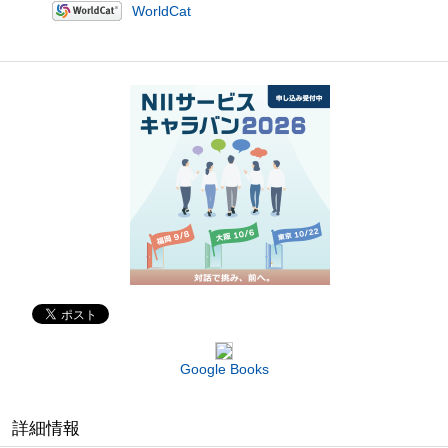
WorldCat
Google Books
詳細情報