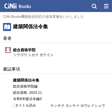
CiNii Books機能統合対応の追加実施をいたしました
建築関係法令集
著者
総合資格学院
ソウゴウ シカク ガクイン
書誌事項
建築関係法令集
総合資格学院編
総合資格, 2023.11
令和6年版法令編S
タイトル読み
ケンチク カンケイ ホウレイシュウ