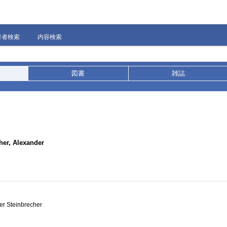
著者検索
内容検索
図書
雑誌
her, Alexander
r Steinbrecher