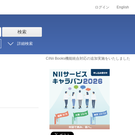
ログイン
English
検索
詳細検索
CiNii Books機能統合対応の追加実施をいたしました