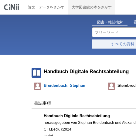
論文・データをさがす
大学図書館の本をさがす
図書・雑誌検索
すべての資料
Handbuch Digitale Rechtsabteilung
Breidenbach, Stephan
Steinbrec
書誌事項
Handbuch Digitale Rechtsabteilung
herausgegeben von Stephan Breidenbach und Alexande
C.H.Beck, c2024