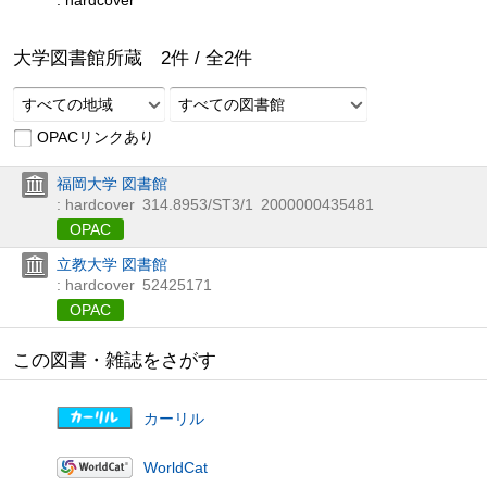
: hardcover
大学図書館所蔵
2
件 /
全
2
件
すべての地域
すべての図書館
OPACリンクあり
福岡大学 図書館
: hardcover
314.8953/ST3/1
2000000435481
OPAC
立教大学 図書館
: hardcover
52425171
OPAC
この図書・雑誌をさがす
カーリル
WorldCat