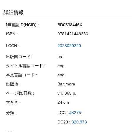
詳細情報
NII書誌ID(NCID)
BD0538446X
ISBN
9781421448336
LCCN
2023020220
出版国コード
us
タイトル言語コード
eng
本文言語コード
eng
出版地
Baltimore
ページ数/冊数
viii, 369 p.
大きさ
24 cm
分類
LCC :
JK275
DC23 :
320.973