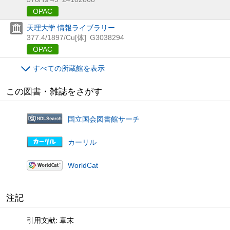
OPAC
天理大学 情報ライブラリー
377.4/1897/Cu[体]
G3038294
OPAC
すべての所蔵館を表示
この図書・雑誌をさがす
国立国会図書館サーチ
カーリル
WorldCat
注記
引用文献: 章末