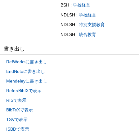
BSH :
学校経営
NDLSH :
学校経営
NDLSH :
特別支援教育
NDLSH :
統合教育
書き出し
RefWorksに書き出し
EndNoteに書き出し
Mendeleyに書き出し
Refer/BibIXで表示
RISで表示
BibTeXで表示
TSVで表示
ISBDで表示