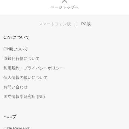
ページトップへ
スマートフォン版
|
PC版
CiNiiについて
CiNiiについて
収録刊行物について
利用規約・プライバシーポリシー
個人情報の扱いについて
お問い合わせ
国立情報学研究所 (NII)
ヘルプ
CiNii Research