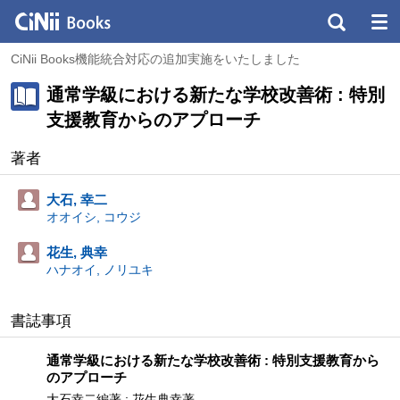
CiNii Books機能統合対応の追加実施をいたしました
通常学級における新たな学校改善術 : 特別
支援教育からのアプローチ
著者
大石, 幸二
オオイシ, コウジ
花生, 典幸
ハナオイ, ノリユキ
書誌事項
通常学級における新たな学校改善術 : 特別支援教育から
のアプローチ
大石幸二編著 ; 花生典幸著