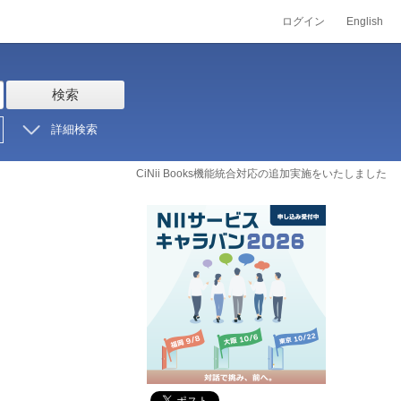
ログイン
English
検索
詳細検索
CiNii Books機能統合対応の追加実施をいたしました