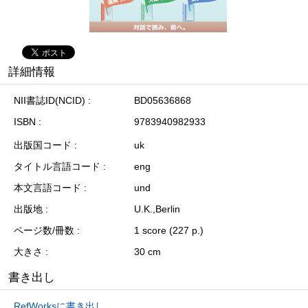
詳細情報
NII書誌ID(NCID)
BD05636868
ISBN
9783940982933
出版国コード
uk
タイトル言語コード
eng
本文言語コード
und
出版地
U.K.,Berlin
ページ数/冊数
1 score (227 p.)
大きさ
30 cm
書き出し
RefWorksに書き出し