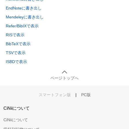
EndNoteに書き出し
Mendeleyに書き出し
Refer/BibIXで表示
RISで表示
BibTeXで表示
TSVで表示
ISBDで表示
ページトップへ
スマートフォン版
|
PC版
CiNiiについて
CiNiiについて