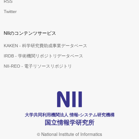
RSS
Twitter
NIIのコンテンツサービス
KAKEN - 科学研究費助成事業データベース
IRDB - 学術機関リポジトリデータベース
NII-REO - 電子リソースリポジトリ
大学共同利用機関法人 情報•システム研究機構
国立情報学研究所
© National Institute of Informatics