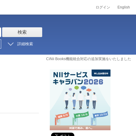
ログイン
English
検索
詳細検索
CiNii Books機能統合対応の追加実施をいたしました