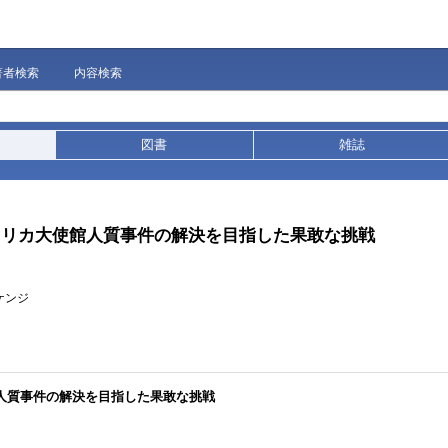
著者検索
内容検索
図書
雑誌
アメリカ大使館人質事件の解決を目指した果敢な挑戦
ケンジ
館人質事件の解決を目指した果敢な挑戦