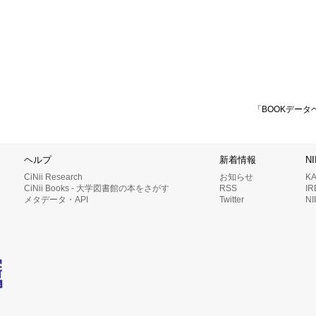
「BOOKデータ
ヘルプ
新着情報
N
CiNii Research
お知らせ
K
CiNii Books - 大学図書館の本をさがす
RSS
I
メタデータ・API
Twitter
N