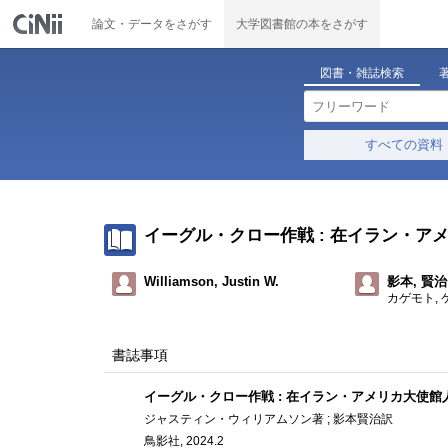
論文・データをさがす
大学図書館の本をさがす
図書・雑誌検索
すべての資料
イーグル・クロー作戦 : 在イラン・
Williamson, Justin W.
影本, 賢治
カゲモト, 
書誌事項
イーグル・クロー作戦 : 在イラン・アメリカ大使
ジャスティン・ウィリアムソン著 ; 影本賢治訳
鳥影社, 2024.2