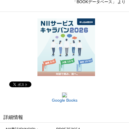
「BOOKデータベース」 より
Google Books
詳細情報