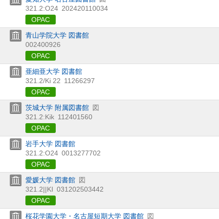
321.2:O24
202420110034
OPAC
青山学院大学 図書館
002400926
OPAC
亜細亜大学 図書館
321.2/Ki 22
11266297
OPAC
茨城大学 附属図書館
図
321.2:Kik
112401560
OPAC
岩手大学 図書館
321.2:O24
0013277702
OPAC
愛媛大学 図書館
図
321.2||KI
031202503442
OPAC
桜花学園大学・名古屋短期大学 図書館
図