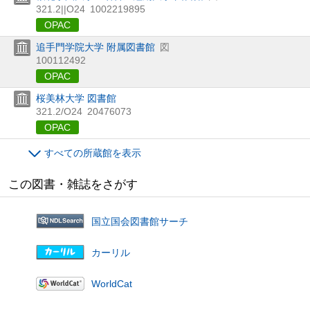
321.2||O24
1002219895
OPAC
追手門学院大学 附属図書館
図
100112492
OPAC
桜美林大学 図書館
321.2/O24
20476073
OPAC
すべての所蔵館を表示
この図書・雑誌をさがす
国立国会図書館サーチ
カーリル
WorldCat