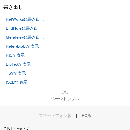
書き出し
RefWorksに書き出し
EndNoteに書き出し
Mendeleyに書き出し
Refer/BibIXで表示
RISで表示
BibTeXで表示
TSVで表示
ISBDで表示
ページトップへ
スマートフォン版
|
PC版
CiNiiについて