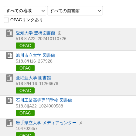
すべての地域
すべての図書館
OPACリンクあり
愛知大学 豊橋図書館
図
518.8:A22
202410110726
OPAC
旭川市立大学 図書館
518.8/H16
257928
OPAC
亜細亜大学 図書館
518.8/H 16
11266678
OPAC
石川工業高等専門学校 図書館
518.8||A22
1024000588
OPAC
岩手県立大学 メディアセンター
メ
104702857
OPAC