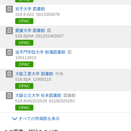
岩手大学 図書館
318.8:A22
0013355078
OPAC
愛媛大学 図書館
図
518.8||HA
031202403507
OPAC
追手門学院大学 附属図書館
図
100112813
OPAC
大阪工業大学 図書館
中央
518.8||A
12400110
OPAC
大阪公立大学 杉本図書館
図書館
518.8//A22//2528
61100325283
OPAC
すべての所蔵館を表示