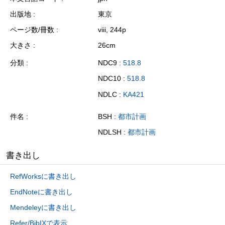
出版地
東京
ページ数/冊数
viii, 244p
大きさ
26cm
分類
NDC9 :
518.8
NDC10 :
518.8
NDLC :
KA421
件名
BSH :
都市計画
NDLSH :
都市計画
書き出し
RefWorksに書き出し
EndNoteに書き出し
Mendeleyに書き出し
Refer/BibIXで表示