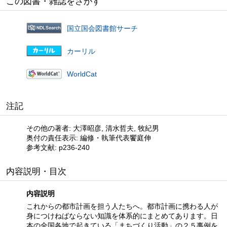
この図書・雑誌をさがす
国立国会図書館サーチ
カーリル
WorldCat
注記
その他の著者: 大澤昭彦, 清水哲夫, 牧紀男
奥付の責任表示: 編修・執筆代表饗庭伸
参考文献: p236-240
内容説明・目次
内容説明
これからの都市計画を担う人たちへ。都市計画に携わる人が
身につけねばならない知識を体系的にまとめてあります。日
本の全国各地で起きている「まちづくり活動」の２５事例を