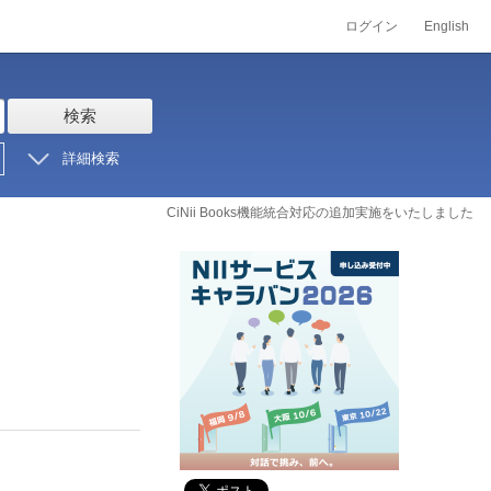
ログイン
English
検索
詳細検索
CiNii Books機能統合対応の追加実施をいたしました