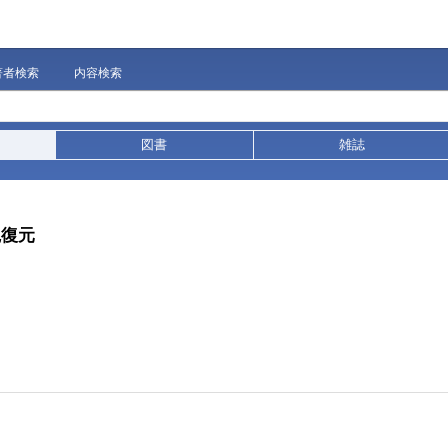
著者検索
内容検索
図書
雑誌
観復元