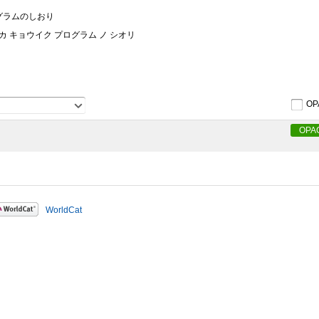
グラムのしおり
カ キョウイク プログラム ノ シオリ
OP
OPA
WorldCat