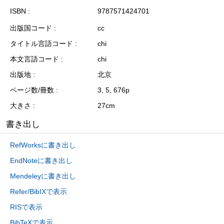
ISBN
9787571424701
出版国コード
cc
タイトル言語コード
chi
本文言語コード
chi
出版地
北京
ページ数/冊数
3, 5, 676p
大きさ
27cm
書き出し
RefWorksに書き出し
EndNoteに書き出し
Mendeleyに書き出し
Refer/BibIXで表示
RISで表示
BibTeXで表示