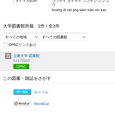
タイトル読み
コウテイ ダイケイ ブンケン シンコ
ウ
huang di nei jing wen xian xin kao
大学図書館所蔵
1
件 /
全
1
件
すべての地域
すべての図書館
OPACリンクあり
立教大学 図書館
51179393
OPAC
この図書・雑誌をさがす
カーリル
WorldCat