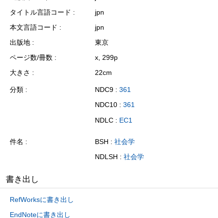
タイトル言語コード
jpn
本文言語コード
jpn
出版地
東京
ページ数/冊数
x, 299p
大きさ
22cm
分類
NDC9 :
361
NDC10 :
361
NDLC :
EC1
件名
BSH :
社会学
NDLSH :
社会学
書き出し
RefWorksに書き出し
EndNoteに書き出し