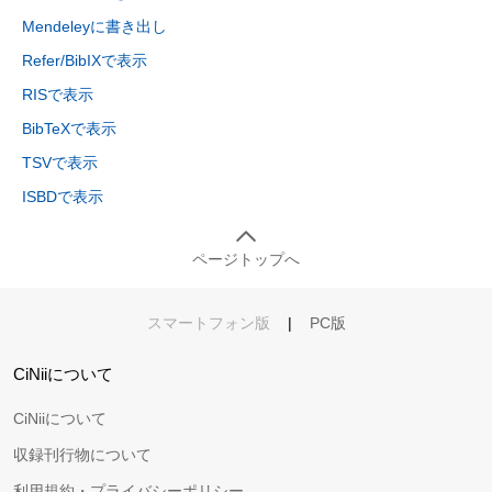
Mendeleyに書き出し
Refer/BibIXで表示
RISで表示
BibTeXで表示
TSVで表示
ISBDで表示
ページトップへ
スマートフォン版
|
PC版
CiNiiについて
CiNiiについて
収録刊行物について
利用規約・プライバシーポリシー