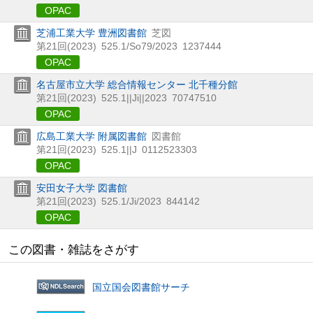
OPAC
芝浦工業大学 豊洲図書館
芝図
第21回(2023)
525.1/So79/2023
1237444
OPAC
名古屋市立大学 総合情報センター 北千種分館
第21回(2023)
525.1||Ji||2023
70747510
OPAC
広島工業大学 附属図書館
図書館
第21回(2023)
525.1||J
0112523303
OPAC
安田女子大学 図書館
第21回(2023)
525.1/Ji/2023
844142
OPAC
この図書・雑誌をさがす
国立国会図書館サーチ