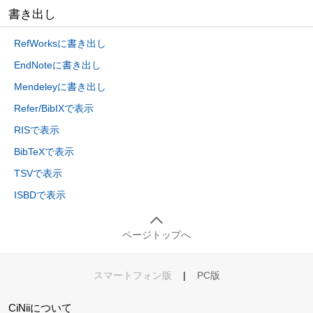
書き出し
RefWorksに書き出し
EndNoteに書き出し
Mendeleyに書き出し
Refer/BibIXで表示
RISで表示
BibTeXで表示
TSVで表示
ISBDで表示
ページトップへ
スマートフォン版
|
PC版
CiNiiについて