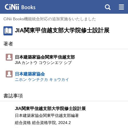
CiNii Books機能統合対応の追加実施をいたしました
JIA関東甲信越支部大学院修士設計展
著者
日本建築家協会関東甲信越支部
JIA カントウ コウシンエツ シブ
日本建築家協会
ニホン ケンチクカ キョウカイ
書誌事項
JIA関東甲信越支部大学院修士設計展
日本建築家協会関東甲信越支部編著
総合資格 総合資格学院, 2024.2