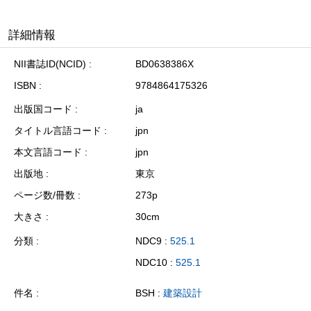
詳細情報
NII書誌ID(NCID)
BD0638386X
ISBN
9784864175326
出版国コード
ja
タイトル言語コード
jpn
本文言語コード
jpn
出版地
東京
ページ数/冊数
273p
大きさ
30cm
分類
NDC9 :
525.1
NDC10 :
525.1
件名
BSH :
建築設計