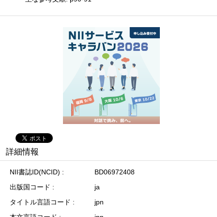
詳細情報
NII書誌ID(NCID)
BD06972408
出版国コード
ja
タイトル言語コード
jpn
本文言語コード
jpn