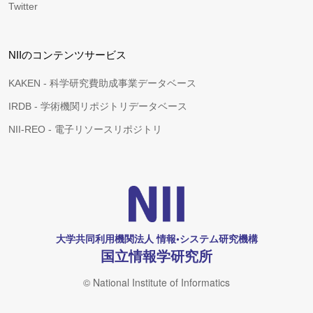
Twitter
NIIのコンテンツサービス
KAKEN - 科学研究費助成事業データベース
IRDB - 学術機関リポジトリデータベース
NII-REO - 電子リソースリポジトリ
大学共同利用機関法人 情報•システム研究機構
国立情報学研究所
© National Institute of Informatics