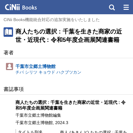
CiNii Books機能統合対応の追加実施をいたしました
商人たちの選択 : 千葉を生きた商家の近
世・近現代 : 令和5年度企画展関連書籍
著者
千葉市立郷土博物館
チバ シリツ キョウド ハクブツカン
書誌事項
商人たちの選択 : 千葉を生きた商家の近世・近現代 : 令
和5年度企画展関連書籍
千葉市立郷土博物館編集
千葉市立郷土博物館, 2024.3
タイトル別名
商人 (あきんど) たちの選択 : 千葉を