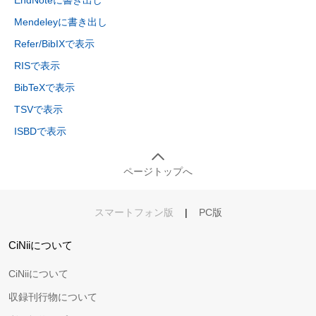
Mendeleyに書き出し
Refer/BibIXで表示
RISで表示
BibTeXで表示
TSVで表示
ISBDで表示
ページトップへ
スマートフォン版
|
PC版
CiNiiについて
CiNiiについて
収録刊行物について