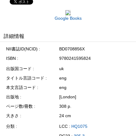
Google Books
詳細情報
NII書誌ID(NCID)
BD0708856X
ISBN
9780241595824
出版国コード
uk
タイトル言語コード
eng
本文言語コード
eng
出版地
[London]
ページ数/冊数
308 p.
大きさ
24 cm
分類
LCC :
HQ1075
DC23 :
305.3