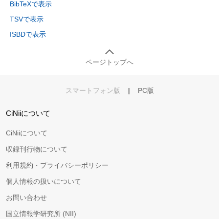
BibTeXで表示
TSVで表示
ISBDで表示
ページトップへ
スマートフォン版
|
PC版
CiNiiについて
CiNiiについて
収録刊行物について
利用規約・プライバシーポリシー
個人情報の扱いについて
お問い合わせ
国立情報学研究所 (NII)