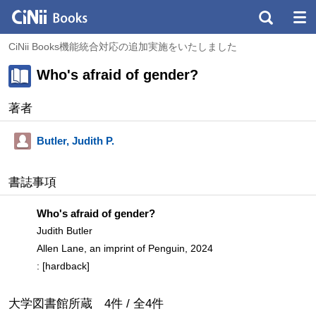
CiNii Books機能統合対応の追加実施をいたしました
Who's afraid of gender?
著者
Butler, Judith P.
書誌事項
Who's afraid of gender?
Judith Butler
Allen Lane, an imprint of Penguin, 2024
: [hardback]
大学図書館所蔵
4
件 /
全
4
件