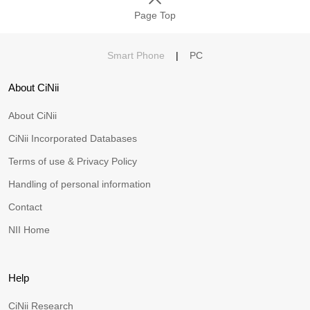
Page Top
Smart Phone
|
PC
About CiNii
About CiNii
CiNii Incorporated Databases
Terms of use & Privacy Policy
Handling of personal information
Contact
NII Home
Help
CiNii Research