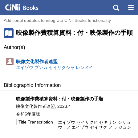
Additional updates to integrate CiNii Books functionality
映像製作費積算資料 : 付・映像製作の手順
Author(s)
映像文化製作者連盟
エイゾウ ブンカ セイサクシャ レンメイ
Bibliographic Information
映像製作費積算資料 : 付・映像製作の手順
映像文化製作者連盟, 2023.4
令和6年度版
Title Transcription
エイゾウ セイサクヒ セキサン シリョ
ウ : フ エイゾウ セイサク ノ テジュン