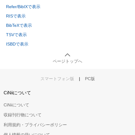
Refer/BibIXで表示
RISで表示
BibTeXで表示
TSVで表示
ISBDで表示
ページトップへ
スマートフォン版
|
PC版
CiNiiについて
CiNiiについて
収録刊行物について
利用規約・プライバシーポリシー
個人情報の扱いについて