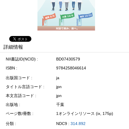
詳細情報
NII書誌ID(NCID)
BD07430579
ISBN
9784258046614
出版国コード
ja
タイトル言語コード
jpn
本文言語コード
jpn
出版地
千葉
ページ数/冊数
1オンラインリソース (ix, 175p)
分類
NDC9 :
314.892