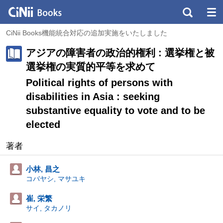
CiNii Books機能統合対応の追加実施をいたしました
アジアの障害者の政治的権利 : 選挙権と被
選挙権の実質的平等を求めて
Political rights of persons with
disabilities in Asia : seeking
substantive equality to vote and to be
elected
著者
小林, 昌之
コバヤシ, マサユキ
崔, 栄繁
サイ, タカノリ