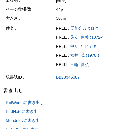
出版地
[岐阜]
ページ数/冊数
44p
大きさ
30cm
件名
FREE :
展覧会カタログ
FREE :
足立, 智美 (1972-)
FREE :
中ザワ, ヒデキ
FREE :
松井, 茂 (1975-)
FREE :
三輪, 眞弘
親書誌ID
BB28345087
書き出し
RefWorksに書き出し
EndNoteに書き出し
Mendeleyに書き出し