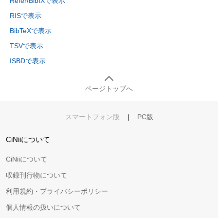
Refer/BibIXで表示
RISで表示
BibTeXで表示
TSVで表示
ISBDで表示
ページトップへ
スマートフォン版
|
PC版
CiNiiについて
CiNiiについて
収録刊行物について
利用規約・プライバシーポリシー
個人情報の扱いについて