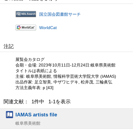
国立国会図書館サーチ
WorldCat
注記
展覧会カタログ
会期・会場: 2023年10月11日-12月24日:岐阜県美術館
タイトルは表紙による
主催: 岐阜県美術館, 情報科学芸術大学院大学 (IAMAS)
出品作家: 足立智美, 中ザワヒデキ, 松井茂, 三輪眞弘
方法主義年表: p [43]
関連文献： 1件中 1-1を表示
IAMAS artists file
岐阜県美術館