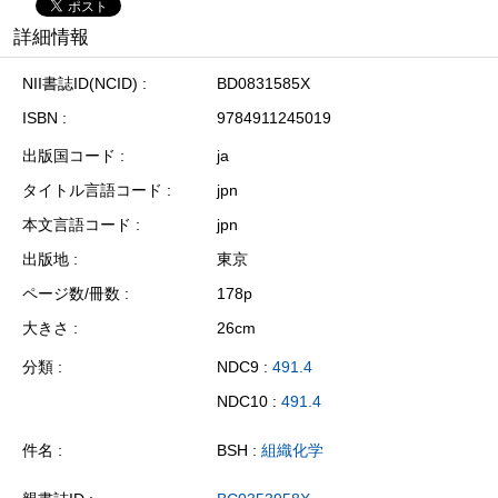
詳細情報
NII書誌ID(NCID)
BD0831585X
ISBN
9784911245019
出版国コード
ja
タイトル言語コード
jpn
本文言語コード
jpn
出版地
東京
ページ数/冊数
178p
大きさ
26cm
分類
NDC9 :
491.4
NDC10 :
491.4
件名
BSH :
組織化学