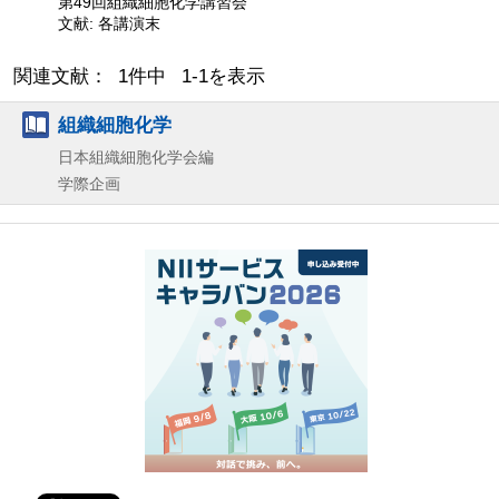
第49回組織細胞化学講習会
文献: 各講演末
関連文献： 1件中 1-1を表示
組織細胞化学
日本組織細胞化学会編
学際企画