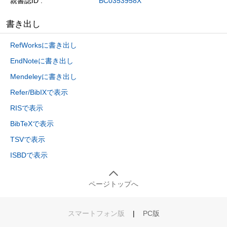
親書誌ID
BC0353958X
書き出し
RefWorksに書き出し
EndNoteに書き出し
Mendeleyに書き出し
Refer/BibIXで表示
RISで表示
BibTeXで表示
TSVで表示
ISBDで表示
ページトップへ
スマートフォン版
|
PC版