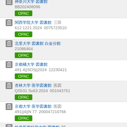
神奈川大学 図書館
BB202408096
OPAC
関西学院大学 図書館
三田
612:1221:2024
0075723510
OPAC
北里大学 図書館 白金分館
21086464
OPAC
京都橘大学 図書館
491.4||SOS||2024
12230421
OPAC
杏林大学 医学図書館
医図
QS531:So63:2024
001043751
OPAC
京都大学 医学図書館
医図
491||4||N 77
200047210766
OPAC