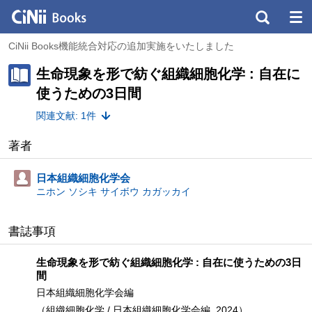
CiNii Books機能統合対応の追加実施をいたしました
生命現象を形で紡ぐ組織細胞化学 : 自在に
使うための3日間
関連文献: 1件
著者
日本組織細胞化学会
ニホン ソシキ サイボウ カガッカイ
書誌事項
生命現象を形で紡ぐ組織細胞化学 : 自在に使うための3日
間
日本組織細胞化学会編
（組織細胞化学 / 日本組織細胞化学会編, 2024）