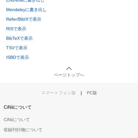
Mendeleyに書き出し
Refer/BibIXで表示
RISで表示
BibTeXで表示
TSVで表示
ISBDで表示
ページトップへ
スマートフォン版
|
PC版
CiNiiについて
CiNiiについて
収録刊行物について