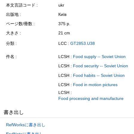
本文言語コード
ukr
出版地
Київ
ページ数/冊数
375 p.
大きさ
21 cm
分類
LCC :
GT2853.U38
件名
LCSH :
Food supply -- Soviet Union
LCSH :
Food security -- Soviet Union
LCSH :
Food habits -- Soviet Union
LCSH :
Food in motion pictures
LCSH :
Food processing and manufacture
書き出し
RefWorksに書き出し
EndNoteに書き出し