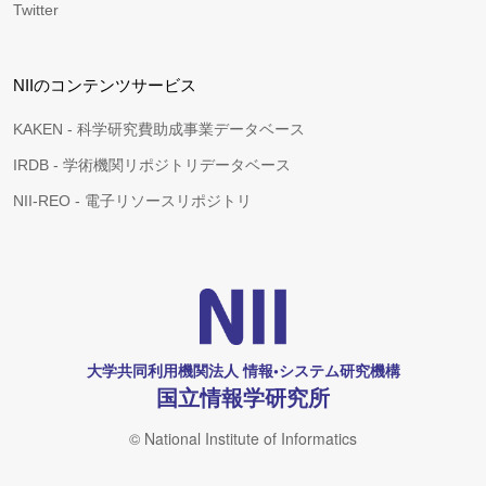
Twitter
NIIのコンテンツサービス
KAKEN - 科学研究費助成事業データベース
IRDB - 学術機関リポジトリデータベース
NII-REO - 電子リソースリポジトリ
大学共同利用機関法人 情報•システム研究機構
国立情報学研究所
© National Institute of Informatics