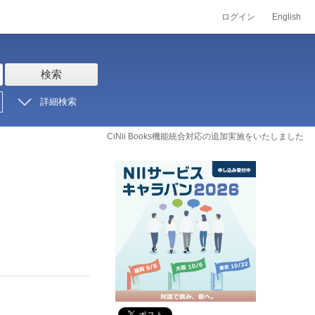
ログイン
English
検索
詳細検索
CiNii Books機能統合対応の追加実施をいたしました