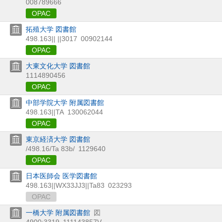
008789666
OPAC
拓殖大学 図書館
498.163|| ||3017
00902144
OPAC
大東文化大学 図書館
1114890456
OPAC
中部学院大学 附属図書館
498.163||TA
130062044
OPAC
東京経済大学 図書館
/498.16/Ta 83b/
1129640
OPAC
日本医師会 医学図書館
498.163||WX33JJ3||Ta83
023293
OPAC
一橋大学 附属図書館
図
4900:3319
111143857V