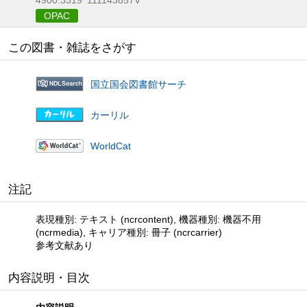
OPAC
この図書・雑誌をさがす
国立国会図書館サーチ
カーリル
WorldCat
注記
表現種別: テキスト (ncrcontent), 機器種別: 機器不用
(ncrmedia), キャリア種別: 冊子 (ncrcarrier)
参考文献あり
内容説明・目次