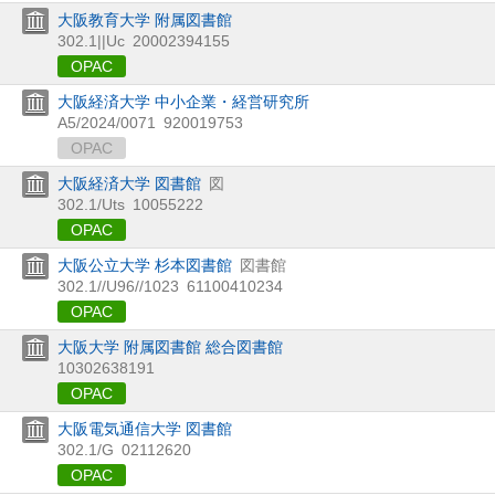
大阪教育大学 附属図書館
302.1||Uc
20002394155
OPAC
大阪経済大学 中小企業・経営研究所
A5/2024/0071
920019753
OPAC
大阪経済大学 図書館
図
302.1/Uts
10055222
OPAC
大阪公立大学 杉本図書館
図書館
302.1//U96//1023
61100410234
OPAC
大阪大学 附属図書館 総合図書館
10302638191
OPAC
大阪電気通信大学 図書館
302.1/G
02112620
OPAC