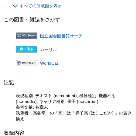
すべての所蔵館を表示
この図書・雑誌をさがす
国立国会図書館サーチ
カーリル
WorldCat
注記
表現種別: テキスト (ncrcontent), 機器種別: 機器不用
(ncrmedia), キャリア種別: 冊子 (ncrcarrier)
参考文献: 各章末
執筆者「高谷幸」の「高」は「梯子高 (はしごだか) 」の置き
換え
収録内容