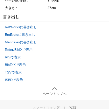
ページ数/冊数
1, 566p
大きさ
27cm
書き出し
RefWorksに書き出し
EndNoteに書き出し
Mendeleyに書き出し
Refer/BibIXで表示
RISで表示
BibTeXで表示
TSVで表示
ISBDで表示
ページトップへ
スマートフォン版
|
PC版