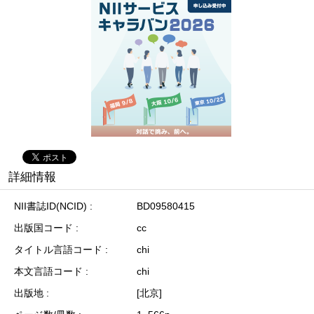
詳細情報
NII書誌ID(NCID)
BD09580415
出版国コード
cc
タイトル言語コード
chi
本文言語コード
chi
出版地
[北京]