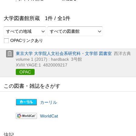
大学図書館所蔵
1
件 /
全
1
件
すべての地域
すべての図書館
OPACリンクあり
東京大学 大学院人文社会系研究科・文学部 図書室
西洋古典
volume 1 (2017) : hardback
3号館
XVIII:YAGE:1
4820009217
OPAC
この図書・雑誌をさがす
カーリル
WorldCat
注記