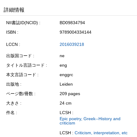
詳細情報
NII書誌ID(NCID)
BD09834794
ISBN
9789004334144
LCCN
2016039218
出版国コード
ne
タイトル言語コード
eng
本文言語コード
enggrc
出版地
Leiden
ページ数/冊数
209 pages
大きさ
24 cm
件名
LCSH :
Epic poetry, Greek--History and
criticism
LCSH :
Criticism, interpretation, etc