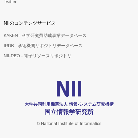
Twitter
NIIのコンテンツサービス
KAKEN - 科学研究費助成事業データベース
IRDB - 学術機関リポジトリデータベース
NII-REO - 電子リソースリポジトリ
大学共同利用機関法人 情報•システム研究機構
国立情報学研究所
© National Institute of Informatics