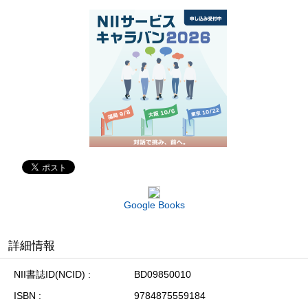
Google Books
詳細情報
NII書誌ID(NCID)
BD09850010
ISBN
9784875559184