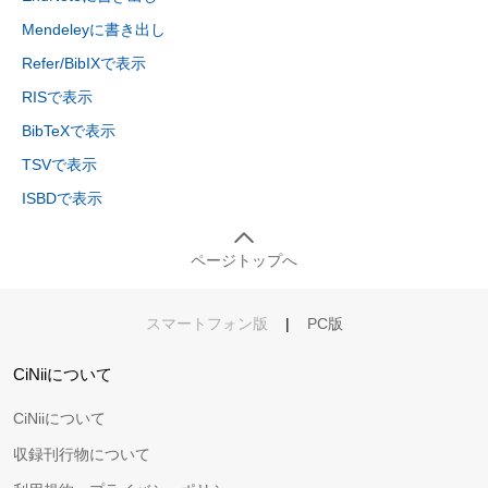
Mendeleyに書き出し
Refer/BibIXで表示
RISで表示
BibTeXで表示
TSVで表示
ISBDで表示
ページトップへ
スマートフォン版
|
PC版
CiNiiについて
CiNiiについて
収録刊行物について