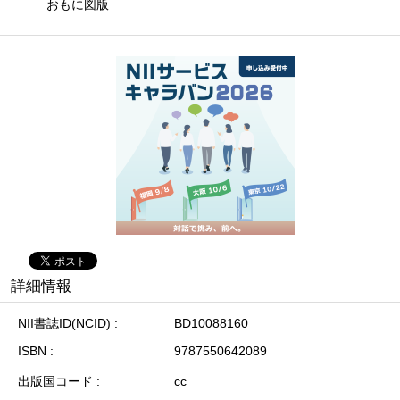
おもに図版
詳細情報
NII書誌ID(NCID)
BD10088160
ISBN
9787550642089
出版国コード
cc