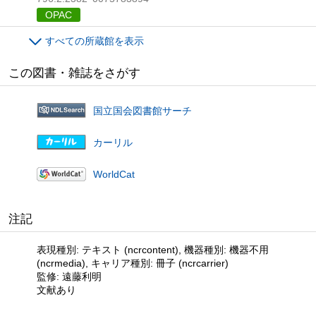
OPAC
すべての所蔵館を表示
この図書・雑誌をさがす
国立国会図書館サーチ
カーリル
WorldCat
注記
表現種別: テキスト (ncrcontent), 機器種別: 機器不用
(ncrmedia), キャリア種別: 冊子 (ncrcarrier)
監修: 遠藤利明
文献あり