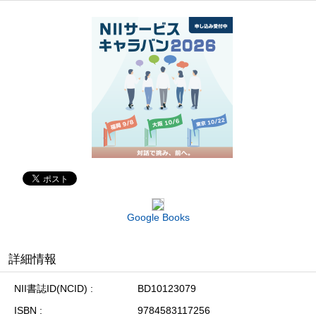
Google Books
詳細情報
NII書誌ID(NCID)
BD10123079
ISBN
9784583117256