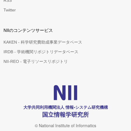
RSS
Twitter
NIIのコンテンツサービス
KAKEN - 科学研究費助成事業データベース
IRDB - 学術機関リポジトリデータベース
NII-REO - 電子リソースリポジトリ
大学共同利用機関法人 情報•システム研究機構
国立情報学研究所
© National Institute of Informatics