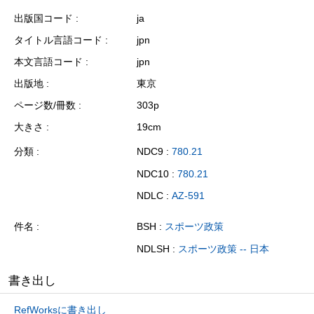
出版国コード
ja
タイトル言語コード
jpn
本文言語コード
jpn
出版地
東京
ページ数/冊数
303p
大きさ
19cm
分類
NDC9 :
780.21
NDC10 :
780.21
NDLC :
AZ-591
件名
BSH :
スポーツ政策
NDLSH :
スポーツ政策 -- 日本
書き出し
RefWorksに書き出し