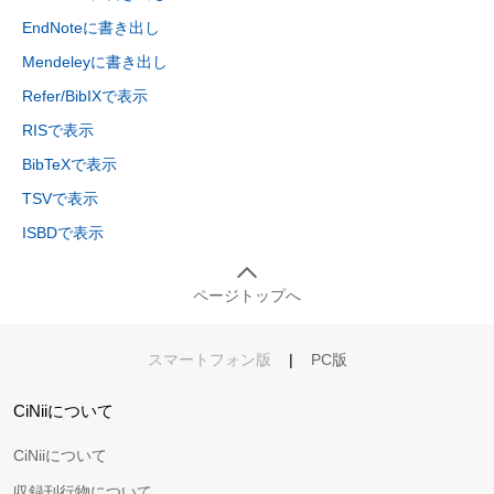
EndNoteに書き出し
Mendeleyに書き出し
Refer/BibIXで表示
RISで表示
BibTeXで表示
TSVで表示
ISBDで表示
ページトップへ
スマートフォン版
|
PC版
CiNiiについて
CiNiiについて
収録刊行物について