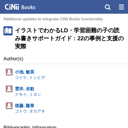
Additional updates to integrate CiNii Books functionality
イラストでわかるLD・学習困難の子の読
み書きサポートガイド : 22の事例と支援の
実際
Author(s)
小池, 敏英
コイケ, トシヒデ
雲井, 未歓
クモイ, ミヨシ
後藤, 隆章
ゴトウ, タカアキ
Bibliographic Information