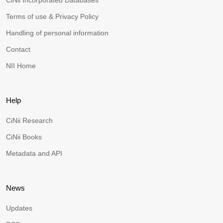
CiNii Incorporated Databases
Terms of use & Privacy Policy
Handling of personal information
Contact
NII Home
Help
CiNii Research
CiNii Books
Metadata and API
News
Updates