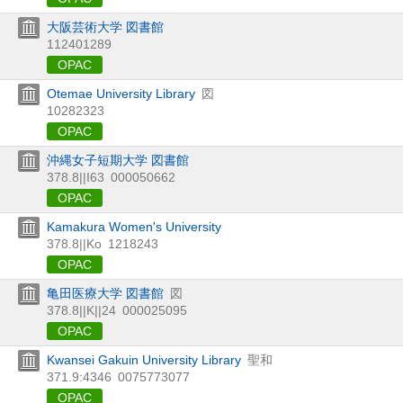
大阪芸術大学 図書館
112401289
OPAC
Otemae University Library
図
10282323
OPAC
沖縄女子短期大学 図書館
378.8||I63
000050662
OPAC
Kamakura Women's University
378.8||Ko
1218243
OPAC
亀田医療大学 図書館
図
378.8||K||24
000025095
OPAC
Kwansei Gakuin University Library
聖和
371.9:4346
0075773077
OPAC