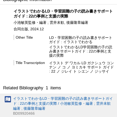
イラストでわかるLD・学習困難の子の読み書きサポート
ガイド : 22の事例と支援の実際
小池敏英監修・編著 ; 雲井未歓, 後藤隆章編著
合同出版, 2024.12
Other Title
LD・学習困難の子の読み書きサポート
ガイド : イラストでわかる
イラストでわかるLD学習困難の子の読
み書きサポートガイド : 22の事例と支
援の実際
Title Transcription
イラスト デ ワカル LD ガクシュウ コン
ナン ノ コ ノ ヨミカキ サポート ガイド
: 22 ノ ジレイ ト シエン ノ ジッサイ
Related Bibliography
1
items
イラストでわかるLD・学習困難の子の読み書きサポートガイ
ド : 22の事例と支援の実際 / 小池敏英監修・編著 ; 雲井未歓
編著 ; 後藤隆章編著
BD09920466