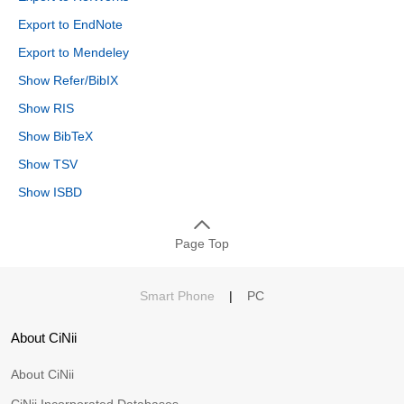
Export to EndNote
Export to Mendeley
Show Refer/BibIX
Show RIS
Show BibTeX
Show TSV
Show ISBD
Page Top
Smart Phone
|
PC
About CiNii
About CiNii