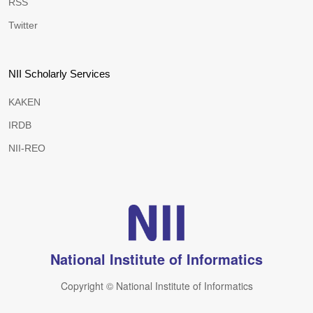
RSS
Twitter
NII Scholarly Services
KAKEN
IRDB
NII-REO
National Institute of Informatics
Copyright © National Institute of Informatics