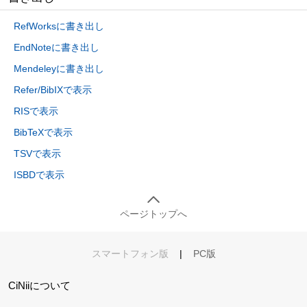
RefWorksに書き出し
EndNoteに書き出し
Mendeleyに書き出し
Refer/BibIXで表示
RISで表示
BibTeXで表示
TSVで表示
ISBDで表示
ページトップへ
スマートフォン版
|
PC版
CiNiiについて