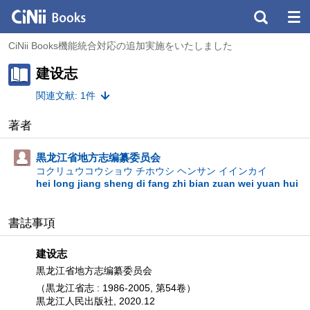
CiNii Books機能統合対応の追加実施をいたしました
建设志
関連文献: 1件
著者
黒龙江省地方志编纂委员会
コクリュウコウショウ チホウシ ヘンサン イインカイ
hei long jiang sheng di fang zhi bian zuan wei yuan hui
書誌事項
建设志
黒龙江省地方志编纂委员会
（黒龙江省志 : 1986-2005, 第54卷）
黒龙江人民出版社, 2020.12