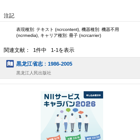
注記
表現種別: テキスト (ncrcontent), 機器種別: 機器不用
(ncrmedia), キャリア種別: 冊子 (ncrcarrier)
関連文献： 1件中 1-1を表示
黒龙江省志 : 1986-2005
黒龙江人民出版社