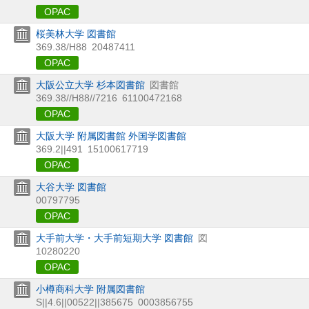
OPAC
桜美林大学 図書館
369.38/H88
20487411
OPAC
大阪公立大学 杉本図書館
図書館
369.38//H88//7216
61100472168
OPAC
大阪大学 附属図書館 外国学図書館
369.2||491
15100617719
OPAC
大谷大学 図書館
00797795
OPAC
大手前大学・大手前短期大学 図書館
図
10280220
OPAC
小樽商科大学 附属図書館
S||4.6||00522||385675
0003856755