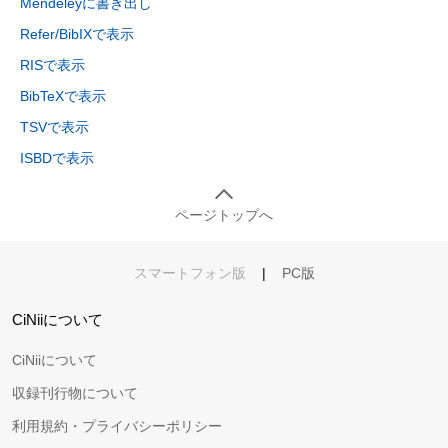
Mendeleyに書き出し
Refer/BibIXで表示
RISで表示
BibTeXで表示
TSVで表示
ISBDで表示
ページトップへ
スマートフォン版
|
PC版
CiNiiについて
CiNiiについて
収録刊行物について
利用規約・プライバシーポリシー