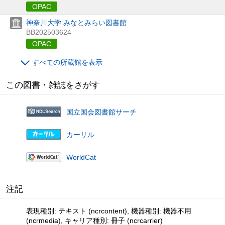
OPAC
神奈川大学 みなとみらい図書館
BB202503624
OPAC
すべての所蔵館を表示
この図書・雑誌をさがす
国立国会図書館サーチ
カーリル
WorldCat
注記
表現種別: テキスト (ncrcontent), 機器種別: 機器不用
(ncrmedia), キャリア種別: 冊子 (ncrcarrier)