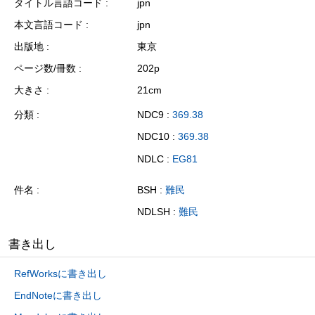
タイトル言語コード
jpn
本文言語コード
jpn
出版地
東京
ページ数/冊数
202p
大きさ
21cm
分類
NDC9 :
369.38
NDC10 :
369.38
NDLC :
EG81
件名
BSH :
難民
NDLSH :
難民
書き出し
RefWorksに書き出し
EndNoteに書き出し