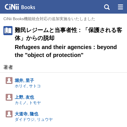
CiNii Books機能統合対応の追加実施をいたしました
難民レジームと当事者性 : 「保護される客
体」からの脱却
Refugees and their agencies : beyond
the "object of protection"
著者
堀井, 里子
ホリイ, サトコ
上野, 友也
カミノ, トモヤ
大道寺, 隆也
ダイドウジ, リュウヤ