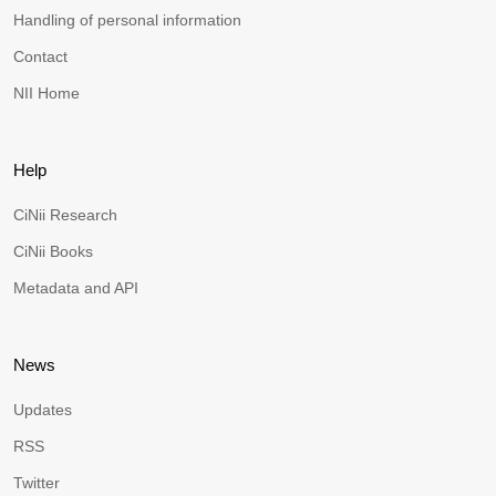
Handling of personal information
Contact
NII Home
Help
CiNii Research
CiNii Books
Metadata and API
News
Updates
RSS
Twitter