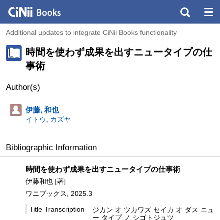
Additional updates to integrate CiNii Books functionality
時間を使わず成果を出すニュータイプの仕
事術
Author(s)
伊藤, 和也
イトウ, カズヤ
Bibliographic Information
時間を使わず成果を出すニュータイプの仕事術
伊藤和也 [著]
ワニブックス, 2025.3
Title Transcription
ジカン オ ツカワズ セイカ オ ダス ニュ
ー タイプ ノ シゴトジュツ