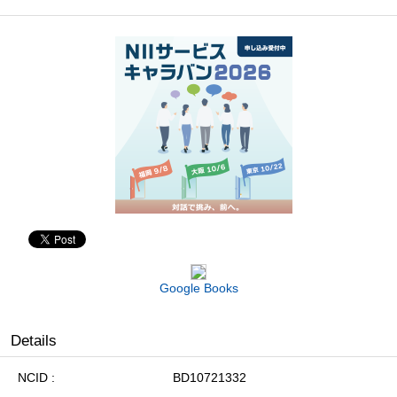
Google Books
Details
NCID
BD10721332