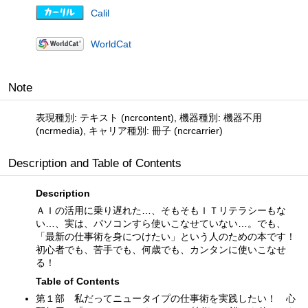
Calil
WorldCat
Note
表現種別: テキスト (ncrcontent), 機器種別: 機器不用
(ncrmedia), キャリア種別: 冊子 (ncrcarrier)
Description and Table of Contents
Description
ＡＩの活用に乗り遅れた…、そもそもＩＴリテラシーもな
い…、実は、パソコンすら使いこなせていない…。でも、
「最新の仕事術を身につけたい」という人のための本です！
初心者でも、苦手でも、何歳でも、カンタンに使いこなせ
る！
Table of Contents
第１部 私だってニュータイプの仕事術を実践したい！ 心