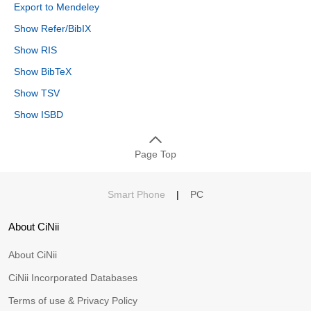
Export to Mendeley
Show Refer/BibIX
Show RIS
Show BibTeX
Show TSV
Show ISBD
Page Top
Smart Phone
|
PC
About CiNii
About CiNii
CiNii Incorporated Databases
Terms of use & Privacy Policy