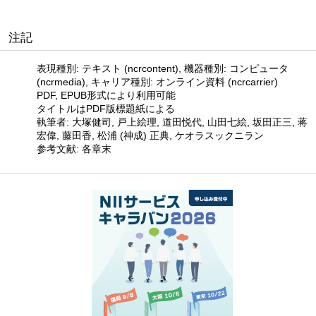
注記
表現種別: テキスト (ncrcontent), 機器種別: コンピュータ
(ncrmedia), キャリア種別: オンライン資料 (ncrcarrier)
PDF, EPUB形式により利用可能
タイトルはPDF版標題紙による
執筆者: 大塚健司, 戸上絵理, 道田悦代, 山田七絵, 坂田正三, 蒋
宏偉, 藤田香, 松浦 (神成) 正典, ケオラスックニラン
参考文献: 各章末