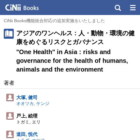
CiNii Books機能統合対応の追加実施をいたしました
アジアのワンヘルス : 人・動物・環境の健
康をめぐるリスクとガバナンス
"One Health" in Asia : risks and
governance for the health of humans,
animals and the environment
著者
大塚, 健司
オオツカ, ケンジ
戸上, 絵理
トガミ, エリ
道田, 悦代