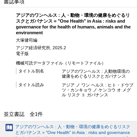
書誌事項
アジアのワンヘルス : 人・動物・環境の健康をめぐるリ
スクとガバナンス = "One Health" in Asia : risks and
governance for the health of humans, animals and the
environment
大塚健司編
アジア経済研究所, 2025.2
電子版
機械可読データファイル（リモートファイル）
タイトル別名
アジアのワンヘルス : 人動物環境の
健康をめぐるリスクとガバナンス
タイトル読み
アジア ノ ワン ヘルス : ヒト・ドウブ
ツ・カンキョウ ノ ケンコウ オ メグ
ル リスク ト ガバナンス
並立書誌 全
1
件
アジアのワンヘルス : 人・動物・環境の健康をめぐるリスク
とガバナンス = "One Health" in Asia : risks and governance