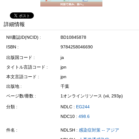
詳細情報
NII書誌ID(NCID)
BD10845878
ISBN
9784258046690
出版国コード
ja
タイトル言語コード
jpn
本文言語コード
jpn
出版地
千葉
ページ数/冊数
1オンラインリソース (vii, 293p)
分類
NDLC :
EG244
NDC10 :
498.6
件名
NDLSH :
感染症対策 -- アジア