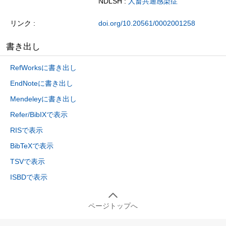
NDLSH :
人畜共通感染症
リンク
doi.org/10.20561/0002001258
書き出し
RefWorksに書き出し
EndNoteに書き出し
Mendeleyに書き出し
Refer/BibIXで表示
RISで表示
BibTeXで表示
TSVで表示
ISBDで表示
ページトップへ