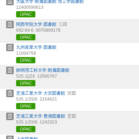
大阪大学 附属図書館 理工学図書館
12400590613
OPAC
関西学院大学 図書館
三田
692:64:6
0075809178
OPAC
九州産業大学 図書館
11004758
OPAC
静岡理工科大学 附属図書館
525.1||Z6
12500767
OPAC
芝浦工業大学 大宮図書館
宮図
525.1/Z6/6
2154621
OPAC
芝浦工業大学 豊洲図書館
芝図
525.1/Z6/6
1242323
OPAC
上海図書館