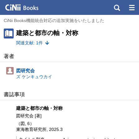
CiNii Books機能統合対応の追加実施をいたしました
建築と都市の軸・対称
関連文献: 1件
著者
図研究会
ズ ケンキュウカイ
書誌事項
建築と都市の軸・対称
図研究会 [著]
（図, 6）
東海教育研究所, 2025.3