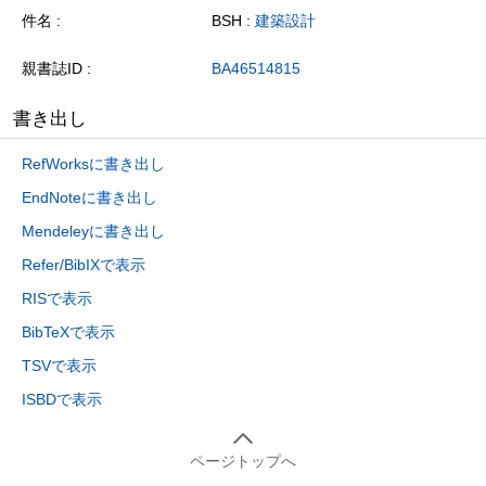
件名
BSH :
建築設計
親書誌ID
BA46514815
書き出し
RefWorksに書き出し
EndNoteに書き出し
Mendeleyに書き出し
Refer/BibIXで表示
RISで表示
BibTeXで表示
TSVで表示
ISBDで表示
ページトップへ