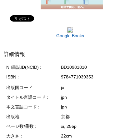
Google Books
詳細情報
NII書誌ID(NCID)
BD10981810
ISBN
9784771039353
出版国コード
ja
タイトル言語コード
jpn
本文言語コード
jpn
出版地
京都
ページ数/冊数
xi, 256p
大きさ
22cm