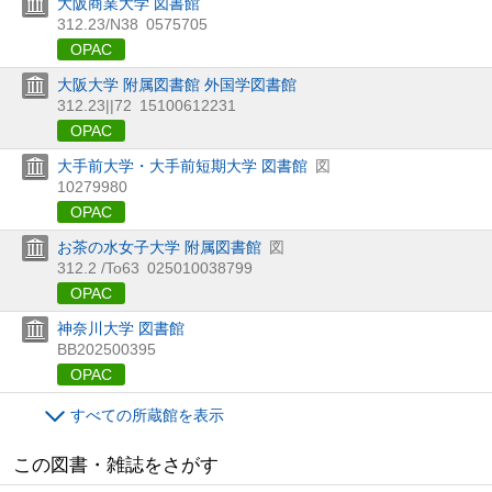
大阪商業大学 図書館
312.23/N38
0575705
OPAC
大阪大学 附属図書館 外国学図書館
312.23||72
15100612231
OPAC
大手前大学・大手前短期大学 図書館
図
10279980
OPAC
お茶の水女子大学 附属図書館
図
312.2 /To63
025010038799
OPAC
神奈川大学 図書館
BB202500395
OPAC
すべての所蔵館を表示
この図書・雑誌をさがす