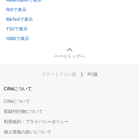
RISで表示
BibTeXで表示
TSVで表示
ISBDで表示
ページトップへ
スマートフォン版
|
PC版
CiNiiについて
CiNiiについて
収録刊行物について
利用規約・プライバシーポリシー
個人情報の扱いについて