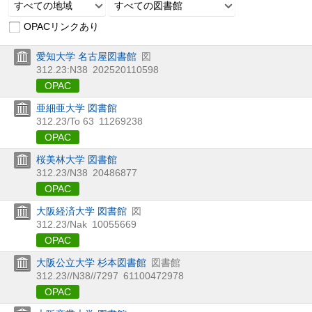
すべての地域
すべての図書館
OPACリンクあり
愛知大学 名古屋図書館
図
312.23:N38
202520110598
OPAC
亜細亜大学 図書館
312.23/To 63
11269238
OPAC
桜美林大学 図書館
312.23/N38
20486877
OPAC
大阪経済大学 図書館
図
312.23/Nak
10055669
OPAC
大阪公立大学 杉本図書館
図書館
312.23//N38//7297
61100472978
OPAC