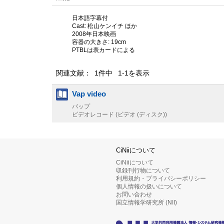
日本語字幕付
Cast: 松山ケンイチ ほか
2008年日本映画
容器の大きさ: 19cm
PTBLは表カードによる
関連文献： 1件中 1-1を表示
Vap video
バップ
ビデオレコード (ビデオ (ディスク))
CiNiiについて
CiNiiについて
収録刊行物について
利用規約・プライバシーポリシー
個人情報の扱いについて
お問い合わせ
国立情報学研究所 (NII)