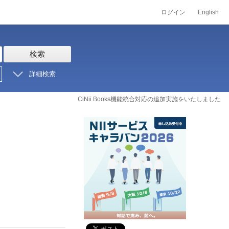
ログイン
English
検索
詳細検索
CiNii Books機能統合対応の追加実施をいたしました