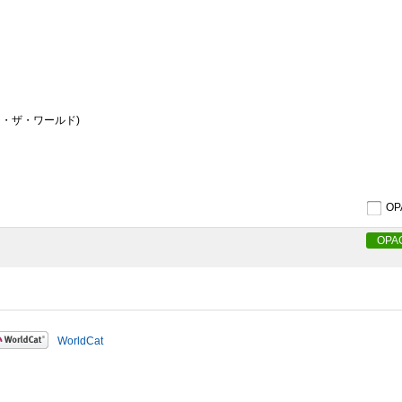
チェンジ・ザ・ワールド)
O
OPA
WorldCat