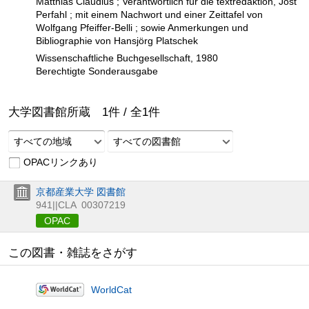
Matthias Claudius ; Verantwortlich für die textredaktion, Jost
Perfahl ; mit einem Nachwort und einer Zeittafel von
Wolfgang Pfeiffer-Belli ; sowie Anmerkungen und
Bibliographie von Hansjörg Platschek
Wissenschaftliche Buchgesellschaft, 1980
Berechtigte Sonderausgabe
大学図書館所蔵
1
件 /
全
1
件
すべての地域
すべての図書館
OPACリンクあり
京都産業大学 図書館
941||CLA
00307219
OPAC
この図書・雑誌をさがす
WorldCat