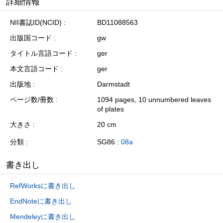
詳細情報
NII書誌ID(NCID)
BD11088563
出版国コード
gw
タイトル言語コード
ger
本文言語コード
ger
出版地
Darmstadt
ページ数/冊数
1094 pages, 10 unnumbered leaves
of plates
大きさ
20 cm
分類
SG86 :
08a
書き出し
RefWorksに書き出し
EndNoteに書き出し
Mendeleyに書き出し