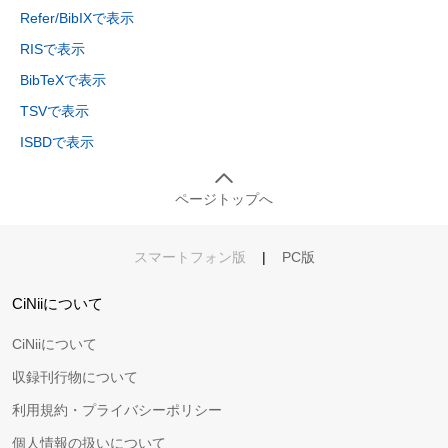
Refer/BibIXで表示
RISで表示
BibTeXで表示
TSVで表示
ISBDで表示
ページトップへ
スマートフォン版
|
PC版
CiNiiについて
CiNiiについて
収録刊行物について
利用規約・プライバシーポリシー
個人情報の扱いについて