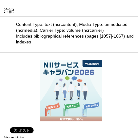
注記
Content Type: text (ncrcontent), Media Type: unmediated
(ncrmedia), Carrier Type: volume (ncrcarrier)
Includes bibliographical references (pages [1057]-1067) and
indexes