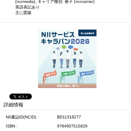
(ncrmedia), キャリア種別: 冊子 (ncrcarrier)
英語表記あり
主に図版
詳細情報
NII書誌ID(NCID)
BD11318277
ISBN
9784907515829