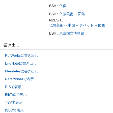
BSH :
仏像
BSH :
仏教美術 -- 図集
NDLSH :
仏教美術 -- 中国 -- チベット -- 図集
BSH :
東京国立博物館
書き出し
RefWorksに書き出し
EndNoteに書き出し
Mendeleyに書き出し
Refer/BibIXで表示
RISで表示
BibTeXで表示
TSVで表示
ISBDで表示